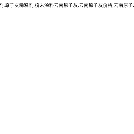
子灰稀释剂,粉末涂料云南原子灰,云南原子灰价格,云南原子灰厂家