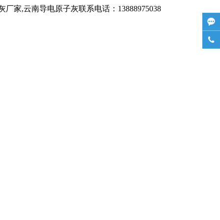
,云南导电原子灰联系电话：13888975038

