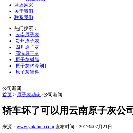
蓝盾风采
关于我们
联系我们
热门搜索：
云南原子灰
|
贵州原子灰
|
四川原子灰
|
高温原子灰
|
原子灰树脂
|
原子灰稀释剂
|
原子灰辅料
公司新闻:
首页
>
原子灰动态
>公司新闻
轿车坏了可以用云南原子灰公
来源：
www.ynkmmb.com
发布时间：2017年07月21日