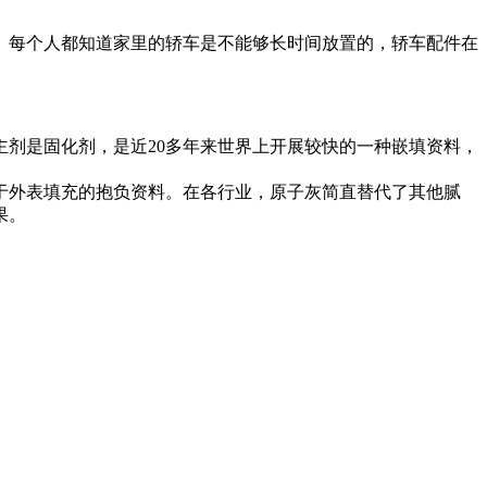
每个人都知道家里的轿车是不能够长时间放置的，轿车配件在
剂是固化剂，是近20多年来世界上开展较快的一种嵌填资料，
于外表填充的抱负资料。在各行业，原子灰简直替代了其他腻
果。