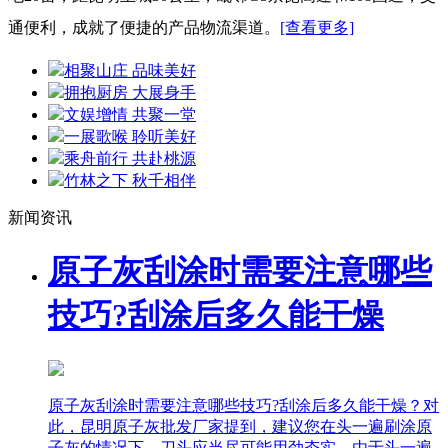
通便利，成就了便捷的产品物流渠道。
[查看更多]
相聚山庄 品味美好
拥抱厨房 大展身手
文娱增情 共聚一堂
一展歌喉 聆听美好
乘舟前行 共赴桃源
竹林之下 秋千相伴
新闻资讯
原子灰刮涂时需要注意哪些
技巧?刮涂后多久能干燥
原子灰刮涂时需要注意哪些技巧?刮涂后多久能干燥？对
此，昆明原子灰批发厂家提到，建议您在头一遍刷涂原
子灰的情况下，刀头应当尽可能用劲夯实，由于头一遍