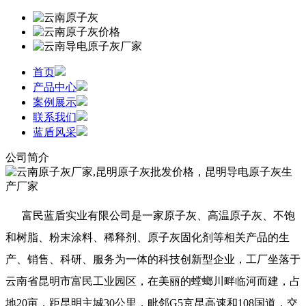
首页
产品中心
案例展示
联系我们
蓝盾风采
公司简介
富民蓝盾实业有限公司是一家原子灰、高温原子灰、不饱
和树脂、粉末涂料、稀释剂、原子灰固化剂等相关产品的生
产、销售、科研、服务为一体的科技创新型企业，工厂坐落于
云南省昆明市富民工业园区，在美丽的螳螂川畔临河而建，占
地20亩，距昆明主城30公里，毗邻G5京昆高速和108国道，交