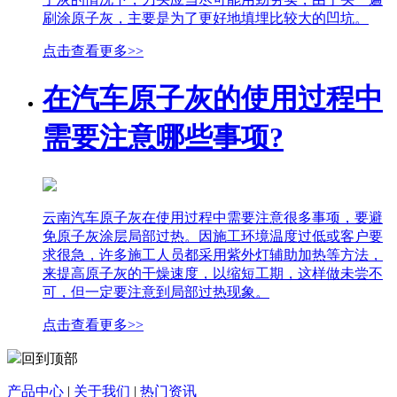
刷涂原子灰，主要是为了更好地填埋比较大的凹坑。
点击查看更多>>
在汽车原子灰的使用过程中
需要注意哪些事项?
云南汽车原子灰在使用过程中需要注意很多事项，要避
免原子灰涂层局部过热。因施工环境温度过低或客户要
求很急，许多施工人员都采用紫外灯辅助加热等方法，
来提高原子灰的干燥速度，以缩短工期，这样做未尝不
可，但一定要注意到局部过热现象。
点击查看更多>>
回到顶部
产品中心
|
关于我们
|
热门资讯