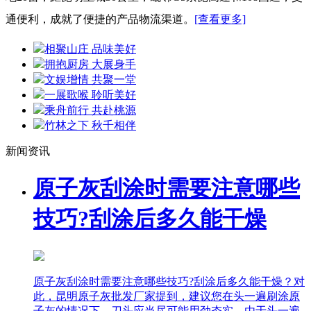
通便利，成就了便捷的产品物流渠道。
[查看更多]
相聚山庄 品味美好
拥抱厨房 大展身手
文娱增情 共聚一堂
一展歌喉 聆听美好
乘舟前行 共赴桃源
竹林之下 秋千相伴
新闻资讯
原子灰刮涂时需要注意哪些
技巧?刮涂后多久能干燥
原子灰刮涂时需要注意哪些技巧?刮涂后多久能干燥？对
此，昆明原子灰批发厂家提到，建议您在头一遍刷涂原
子灰的情况下，刀头应当尽可能用劲夯实，由于头一遍