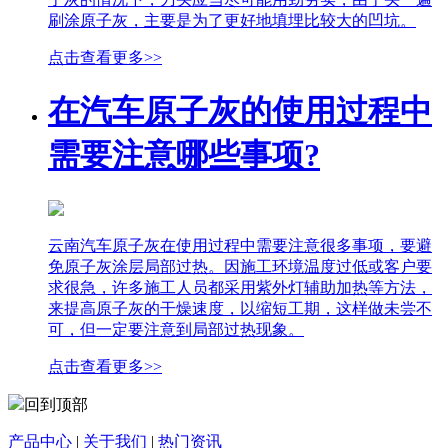
刷涂原子灰，主要是为了更好地填埋比较大的凹坑。
点击查看更多>>
在汽车原子灰的使用过程中
需要注意哪些事项?
云南汽车原子灰在使用过程中需要注意很多事项，要避
免原子灰涂层局部过热。因施工环境温度过低或客户要
求很急，许多施工人员都采用紫外灯辅助加热等方法，
来提高原子灰的干燥速度，以缩短工期，这样做未尝不
可，但一定要注意到局部过热现象。
点击查看更多>>
回到顶部
产品中心
|
关于我们
|
热门资讯