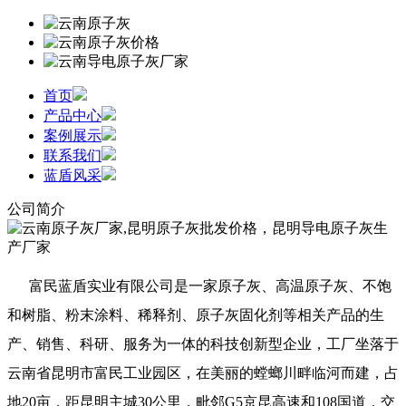
首页
产品中心
案例展示
联系我们
蓝盾风采
公司简介
富民蓝盾实业有限公司是一家原子灰、高温原子灰、不饱
和树脂、粉末涂料、稀释剂、原子灰固化剂等相关产品的生
产、销售、科研、服务为一体的科技创新型企业，工厂坐落于
云南省昆明市富民工业园区，在美丽的螳螂川畔临河而建，占
地20亩，距昆明主城30公里，毗邻G5京昆高速和108国道，交