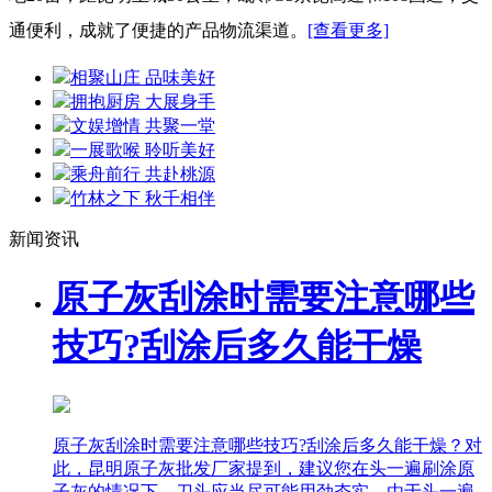
通便利，成就了便捷的产品物流渠道。
[查看更多]
相聚山庄 品味美好
拥抱厨房 大展身手
文娱增情 共聚一堂
一展歌喉 聆听美好
乘舟前行 共赴桃源
竹林之下 秋千相伴
新闻资讯
原子灰刮涂时需要注意哪些
技巧?刮涂后多久能干燥
原子灰刮涂时需要注意哪些技巧?刮涂后多久能干燥？对
此，昆明原子灰批发厂家提到，建议您在头一遍刷涂原
子灰的情况下，刀头应当尽可能用劲夯实，由于头一遍