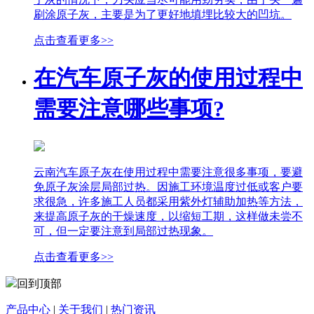
刷涂原子灰，主要是为了更好地填埋比较大的凹坑。
点击查看更多>>
在汽车原子灰的使用过程中
需要注意哪些事项?
云南汽车原子灰在使用过程中需要注意很多事项，要避
免原子灰涂层局部过热。因施工环境温度过低或客户要
求很急，许多施工人员都采用紫外灯辅助加热等方法，
来提高原子灰的干燥速度，以缩短工期，这样做未尝不
可，但一定要注意到局部过热现象。
点击查看更多>>
回到顶部
产品中心
|
关于我们
|
热门资讯