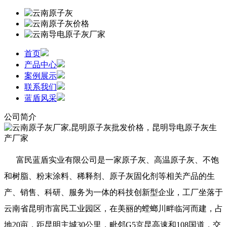
首页
产品中心
案例展示
联系我们
蓝盾风采
公司简介
富民蓝盾实业有限公司是一家原子灰、高温原子灰、不饱
和树脂、粉末涂料、稀释剂、原子灰固化剂等相关产品的生
产、销售、科研、服务为一体的科技创新型企业，工厂坐落于
云南省昆明市富民工业园区，在美丽的螳螂川畔临河而建，占
地20亩，距昆明主城30公里，毗邻G5京昆高速和108国道，交