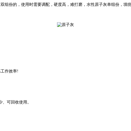
是双组份的，使用时需要调配，硬度高，难打磨，水性原子灰单组份，填
工作效率!
少、可回收使用。