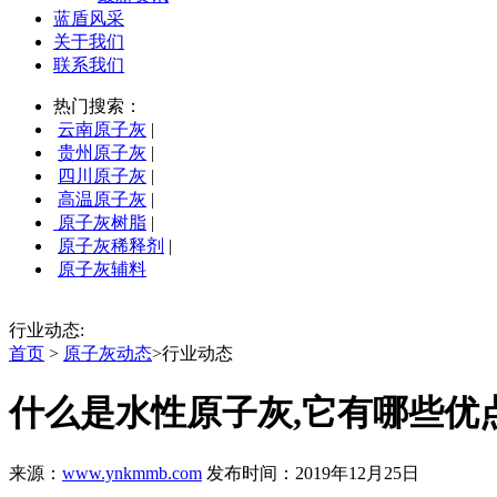
蓝盾风采
关于我们
联系我们
热门搜索：
云南原子灰
|
贵州原子灰
|
四川原子灰
|
高温原子灰
|
原子灰树脂
|
原子灰稀释剂
|
原子灰辅料
行业动态:
首页
>
原子灰动态
>行业动态
什么是水性原子灰,它有哪些优
来源：
www.ynkmmb.com
发布时间：2019年12月25日