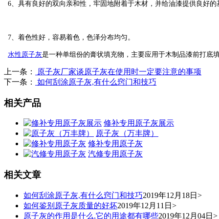
6、具有良好的双向亲和性，牢固地附着于木材，并给油漆提供良好的
7、着色性好，容易着色，色泽分布均匀。
水性原子灰
是一种单组份的膏状填充物，主要应用于木制品漆前打底
上一条：
原子灰厂家谈原子灰在使用时一定要注意的事项
下一条：
如何刮涂原子灰,有什么窍门和技巧
相关产品
修补专用原子灰展示
原子灰（万丰牌）
修补专用原子灰
汽修专用原子灰
相关文章
如何刮涂原子灰,有什么窍门和技巧
2019年12月18日>
如何鉴别原子灰质量的好坏
2019年12月11日>
原子灰的作用是什么,它的用途都有哪些
2019年12月04日>