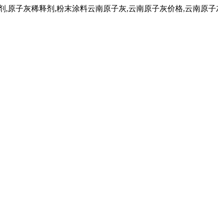
子灰稀释剂,粉末涂料云南原子灰,云南原子灰价格,云南原子灰厂家