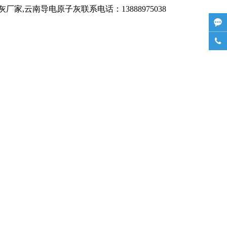
,云南导电原子灰联系电话：13888975038

