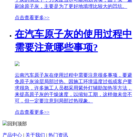
刷涂原子灰，主要是为了更好地填埋比较大的凹坑。
点击查看更多>>
在汽车原子灰的使用过程中
需要注意哪些事项?
云南汽车原子灰在使用过程中需要注意很多事项，要避
免原子灰涂层局部过热。因施工环境温度过低或客户要
求很急，许多施工人员都采用紫外灯辅助加热等方法，
来提高原子灰的干燥速度，以缩短工期，这样做未尝不
可，但一定要注意到局部过热现象。
点击查看更多>>
回到顶部
产品中心
|
关于我们
|
热门资讯