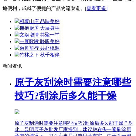
通便利，成就了便捷的产品物流渠道。
[查看更多]
相聚山庄 品味美好
拥抱厨房 大展身手
文娱增情 共聚一堂
一展歌喉 聆听美好
乘舟前行 共赴桃源
竹林之下 秋千相伴
新闻资讯
原子灰刮涂时需要注意哪些
技巧?刮涂后多久能干燥
原子灰刮涂时需要注意哪些技巧?刮涂后多久能干燥？对
此，昆明原子灰批发厂家提到，建议您在头一遍刷涂原
子灰的情况下，刀头应当尽可能用劲夯实，由于头一遍