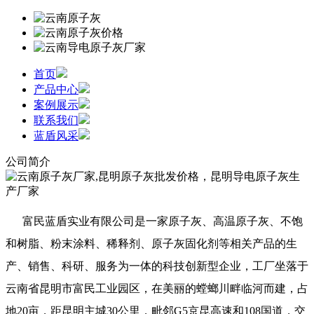
首页
产品中心
案例展示
联系我们
蓝盾风采
公司简介
富民蓝盾实业有限公司是一家原子灰、高温原子灰、不饱
和树脂、粉末涂料、稀释剂、原子灰固化剂等相关产品的生
产、销售、科研、服务为一体的科技创新型企业，工厂坐落于
云南省昆明市富民工业园区，在美丽的螳螂川畔临河而建，占
地20亩，距昆明主城30公里，毗邻G5京昆高速和108国道，交