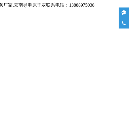
,云南导电原子灰联系电话：13888975038

