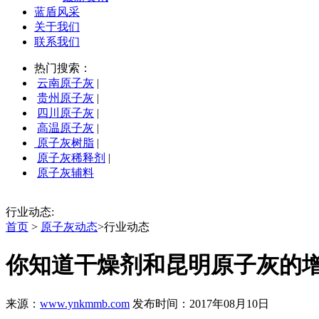
蓝盾风采
关于我们
联系我们
热门搜索：
云南原子灰
|
贵州原子灰
|
四川原子灰
|
高温原子灰
|
原子灰树脂
|
原子灰稀释剂
|
原子灰辅料
行业动态:
首页
>
原子灰动态
>行业动态
你知道干燥剂和昆明原子灰的
来源：
www.ynkmmb.com
发布时间：2017年08月10日