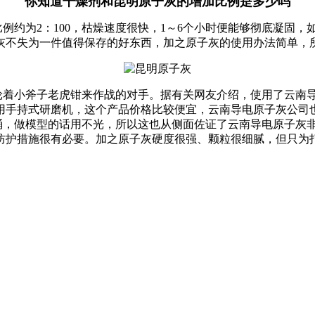
你知道干燥剂和昆明原子灰的增加比例是多少吗
例约为2：100，枯燥速度很快，1～6个小时便能够彻底凝固
灰不失为一件值得保存的好东西，加之原子灰的使用办法简单，
着小斧子老虎钳来作战的对手。据有关网友介绍，使用了云南导
用手持式研磨机，这个产品价格比较便宜，云南导电原子灰公司
桶，做模型的话用不光，所以这也从侧面佐证了云南导电原子灰
防护措施很有必要。加之原子灰硬度很强、颗粒很细腻，但只为