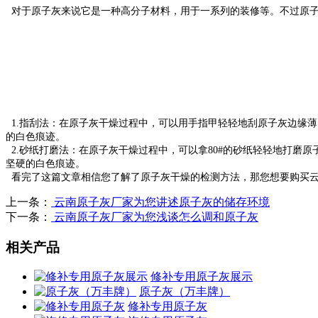
对于原子灰来说它是一种高分子材料，用于一系列的装修等。不过原子
1.指刮法：在原子灰干燥过程中，可以用手指甲轻轻地刮原子灰边缘
的白色痕迹。
2.砂纸打磨法：在原子灰干燥过程中，可以拿80#的砂纸轻轻地打磨
坚硬的白色痕迹。
看完了这篇文章相信您了解了原子灰干燥的检测方法，那您想要购买
上一条：
云南原子灰厂家为您讲述原子灰的储存环境
下一条：
云南原子灰厂家为您浅谈怎么调和原子灰
相关产品
修补专用原子灰展示
原子灰（万丰牌）
修补专用原子灰