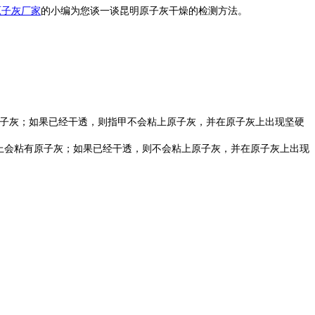
原子灰厂家
的小编为您谈一谈昆明原子灰干燥的检测方法。
原子灰；如果已经干透，则指甲不会粘上原子灰，并在原子灰上出现坚硬
纸上会粘有原子灰；如果已经干透，则不会粘上原子灰，并在原子灰上出现