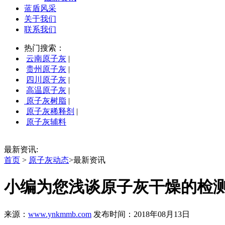
蓝盾风采
关于我们
联系我们
热门搜索：
云南原子灰
|
贵州原子灰
|
四川原子灰
|
高温原子灰
|
原子灰树脂
|
原子灰稀释剂
|
原子灰辅料
最新资讯:
首页
>
原子灰动态
>最新资讯
小编为您浅谈原子灰干燥的检
来源：
www.ynkmmb.com
发布时间：2018年08月13日