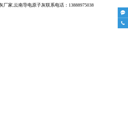
,云南导电原子灰联系电话：13888975038

