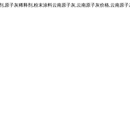
子灰稀释剂,粉末涂料云南原子灰,云南原子灰价格,云南原子灰厂家