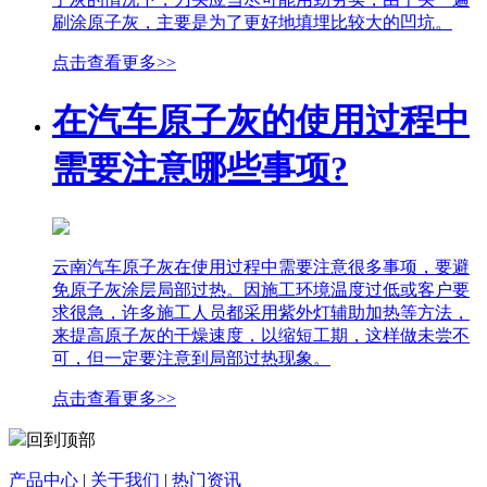
刷涂原子灰，主要是为了更好地填埋比较大的凹坑。
点击查看更多>>
在汽车原子灰的使用过程中
需要注意哪些事项?
云南汽车原子灰在使用过程中需要注意很多事项，要避
免原子灰涂层局部过热。因施工环境温度过低或客户要
求很急，许多施工人员都采用紫外灯辅助加热等方法，
来提高原子灰的干燥速度，以缩短工期，这样做未尝不
可，但一定要注意到局部过热现象。
点击查看更多>>
回到顶部
产品中心
|
关于我们
|
热门资讯