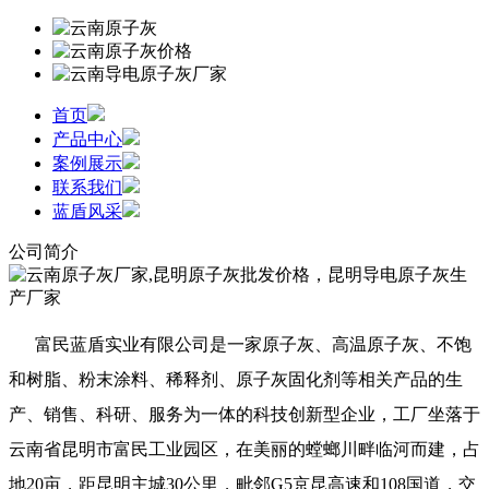
首页
产品中心
案例展示
联系我们
蓝盾风采
公司简介
富民蓝盾实业有限公司是一家原子灰、高温原子灰、不饱
和树脂、粉末涂料、稀释剂、原子灰固化剂等相关产品的生
产、销售、科研、服务为一体的科技创新型企业，工厂坐落于
云南省昆明市富民工业园区，在美丽的螳螂川畔临河而建，占
地20亩，距昆明主城30公里，毗邻G5京昆高速和108国道，交