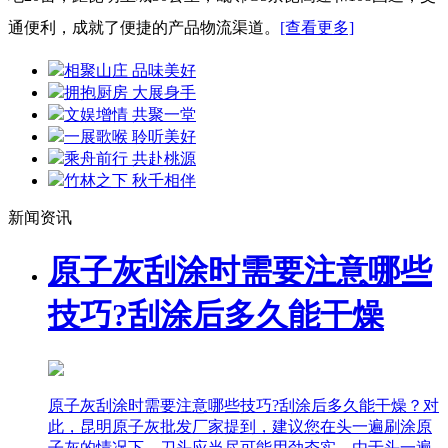
通便利，成就了便捷的产品物流渠道。
[查看更多]
相聚山庄 品味美好
拥抱厨房 大展身手
文娱增情 共聚一堂
一展歌喉 聆听美好
乘舟前行 共赴桃源
竹林之下 秋千相伴
新闻资讯
原子灰刮涂时需要注意哪些
技巧?刮涂后多久能干燥
原子灰刮涂时需要注意哪些技巧?刮涂后多久能干燥？对
此，昆明原子灰批发厂家提到，建议您在头一遍刷涂原
子灰的情况下，刀头应当尽可能用劲夯实，由于头一遍