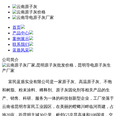
首页
产品中心
案例展示
联系我们
蓝盾风采
公司简介
富民蓝盾实业有限公司是一家原子灰、高温原子灰、不饱
和树脂、粉末涂料、稀释剂、原子灰固化剂等相关产品的生
产、销售、科研、服务为一体的科技创新型企业，工厂坐落于
云南省昆明市富民工业园区，在美丽的螳螂川畔临河而建，占
地20亩，距昆明主城30公里，毗邻G5京昆高速和108国道，交