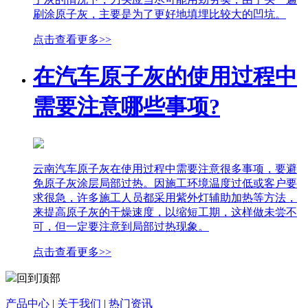
刷涂原子灰，主要是为了更好地填埋比较大的凹坑。
点击查看更多>>
在汽车原子灰的使用过程中
需要注意哪些事项?
云南汽车原子灰在使用过程中需要注意很多事项，要避
免原子灰涂层局部过热。因施工环境温度过低或客户要
求很急，许多施工人员都采用紫外灯辅助加热等方法，
来提高原子灰的干燥速度，以缩短工期，这样做未尝不
可，但一定要注意到局部过热现象。
点击查看更多>>
回到顶部
产品中心
|
关于我们
|
热门资讯