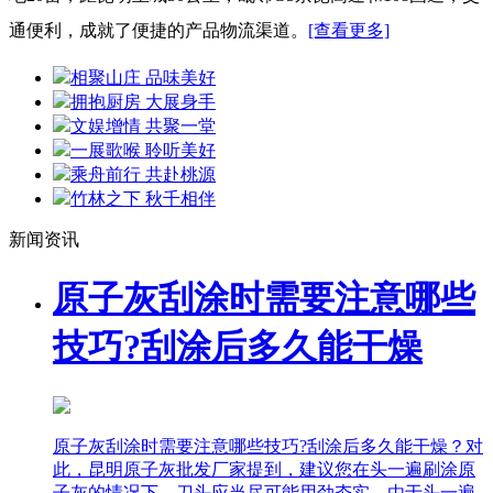
通便利，成就了便捷的产品物流渠道。
[查看更多]
相聚山庄 品味美好
拥抱厨房 大展身手
文娱增情 共聚一堂
一展歌喉 聆听美好
乘舟前行 共赴桃源
竹林之下 秋千相伴
新闻资讯
原子灰刮涂时需要注意哪些
技巧?刮涂后多久能干燥
原子灰刮涂时需要注意哪些技巧?刮涂后多久能干燥？对
此，昆明原子灰批发厂家提到，建议您在头一遍刷涂原
子灰的情况下，刀头应当尽可能用劲夯实，由于头一遍