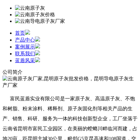
首页
产品中心
案例展示
联系我们
蓝盾风采
公司简介
富民蓝盾实业有限公司是一家原子灰、高温原子灰、不饱
和树脂、粉末涂料、稀释剂、原子灰固化剂等相关产品的生
产、销售、科研、服务为一体的科技创新型企业，工厂坐落于
云南省昆明市富民工业园区，在美丽的螳螂川畔临河而建，占
地20亩，距昆明主城30公里，毗邻G5京昆高速和108国道，交