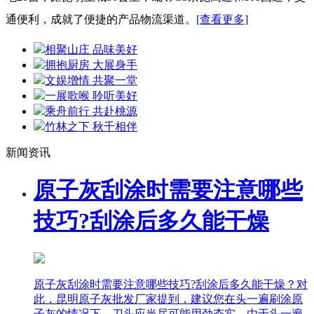
通便利，成就了便捷的产品物流渠道。
[查看更多]
相聚山庄 品味美好
拥抱厨房 大展身手
文娱增情 共聚一堂
一展歌喉 聆听美好
乘舟前行 共赴桃源
竹林之下 秋千相伴
新闻资讯
原子灰刮涂时需要注意哪些
技巧?刮涂后多久能干燥
原子灰刮涂时需要注意哪些技巧?刮涂后多久能干燥？对
此，昆明原子灰批发厂家提到，建议您在头一遍刷涂原
子灰的情况下，刀头应当尽可能用劲夯实，由于头一遍