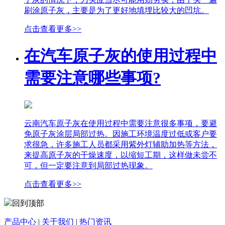
刷涂原子灰，主要是为了更好地填埋比较大的凹坑。
点击查看更多>>
在汽车原子灰的使用过程中
需要注意哪些事项?
云南汽车原子灰在使用过程中需要注意很多事项，要避
免原子灰涂层局部过热。因施工环境温度过低或客户要
求很急，许多施工人员都采用紫外灯辅助加热等方法，
来提高原子灰的干燥速度，以缩短工期，这样做未尝不
可，但一定要注意到局部过热现象。
点击查看更多>>
回到顶部
产品中心
|
关于我们
|
热门资讯